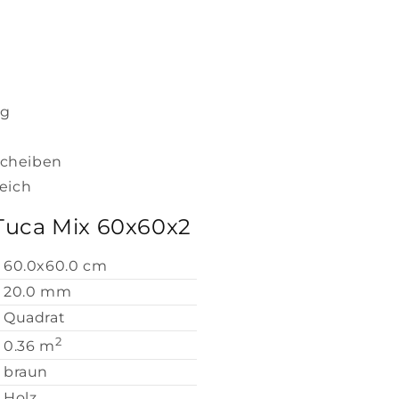
ng
lscheiben
eich
Tuca Mix 60x60x2
60.0x60.0 cm
20.0 mm
Quadrat
2
0.36 m
braun
Holz