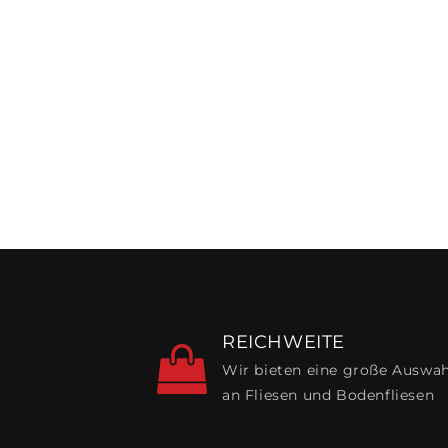
REICHWEITE
Wir bieten eine große Auswah
an Fliesen und Bodenfliesen