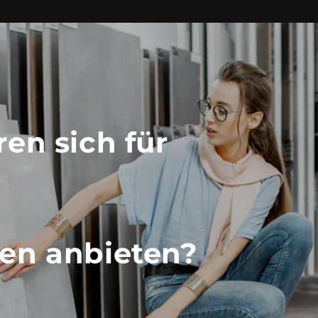
ren sich für
ten anbieten?