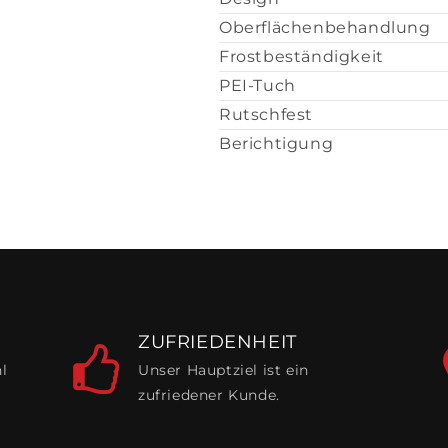
Oberflächenbehandlung
Frostbeständigkeit
PEI-Tuch
Rutschfest
Berichtigung
ZUFRIEDENHEIT
l
Unser Hauptziel ist ein
zufriedener Kunde.