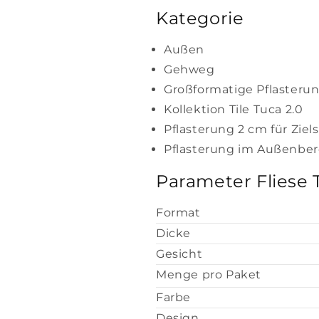
Kategorie
Außen
Gehweg
Großformatige Pflasteru
Kollektion Tile Tuca 2.0
Pflasterung 2 cm für Zie
Pflasterung im Außenber
Parameter Fliese 
Format
Dicke
Gesicht
Menge pro Paket
Farbe
Design